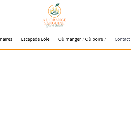
naires
Escapade Eole
Où manger ? Où boire ?
Contact 