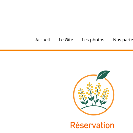
Accueil
Le Gîte
Les photos
Nos parte
Réservation