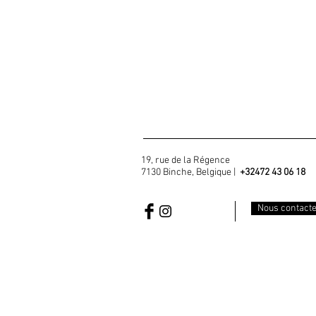
19, rue de la Régence
7130 Binche, Belgique |
+32472 43 06 18
Nous contact