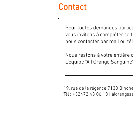
Contact
Pour toutes demandes particu
vous invitons à compléter ce 
nous contacter par mail ou té
Nous restons à votre entière d
L'équipe "A l'Orange Sanguine
19, rue de la régence 7130 Binche
Tél : +32472 43 06 18 |
aloranges